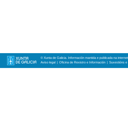
© Xunta de Galicia. Información mantida e publicada na internet
Aviso legal
Oficina de Rexistro e Información
Suxestións e