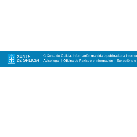
© Xunta de Galicia. Información mantida e publicada na internet
Aviso legal
Oficina de Rexistro e Información
Suxestións e