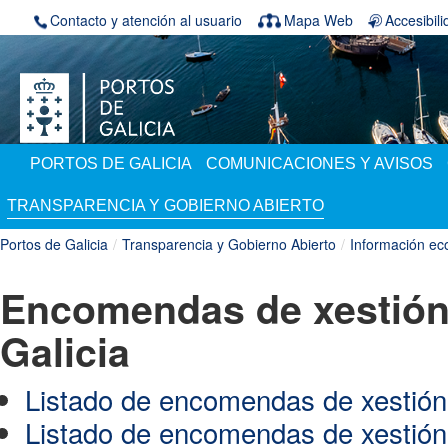
Saltar al contenido
Contacto y atención al usuario
Mapa Web
Accesibil
PORTOS DE GALICIA
COMUNICACIONES Y AVISOS
TRANSPARENCIA Y GOBIERNO ABIERTO
Portos de Galicia
/
Transparencia y Gobierno Abierto
/
Información ec
Encomendas de xestión
Galicia
Listado de encomendas de xestión
Listado de encomendas de xestión