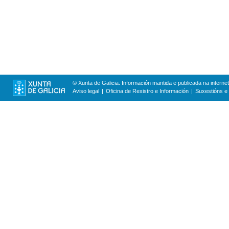
© Xunta de Galicia. Información mantida e publicada na internet
Aviso legal
Oficina de Rexistro e Información
Suxestións e