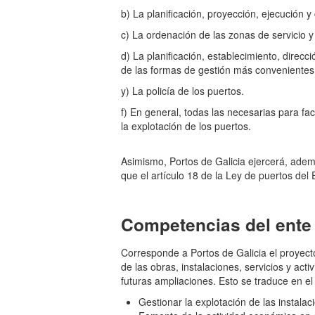
b) La planificación, proyección, ejecución 
c) La ordenación de las zonas de servicio y
d) La planificación, establecimiento, direcci
de las formas de gestión más convenientes p
y) La policía de los puertos.
f) En general, todas las necesarias para fac
la explotación de los puertos.
Asimismo, Portos de Galicia ejercerá, ade
que el artículo 18 de la Ley de puertos del
Competencias del ente 
Corresponde a Portos de Galicia el proyect
de las obras, instalaciones, servicios y acti
futuras ampliaciones. Esto se traduce en e
Gestionar la explotación de las instala