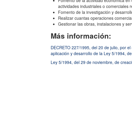
Fomento de la actividad económica en 
actividades industriales o comerciales r
Fomento de la investigación y desarroll
Realizar cuantas operaciones comerciale
Gestionar las obras, instalaciones y ser
Más información:
DECRETO 227/1995, del 20 de julio, por el 
aplicación y desarrollo de la Ley 5/1994, d
Ley 5/1994, del 29 de noviembre, de creació