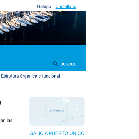
Galego
Castellano
BUSQUE
Estrutura órganica e funcional
/
a
ar, las
GALICIA PUERTO ÚNICO