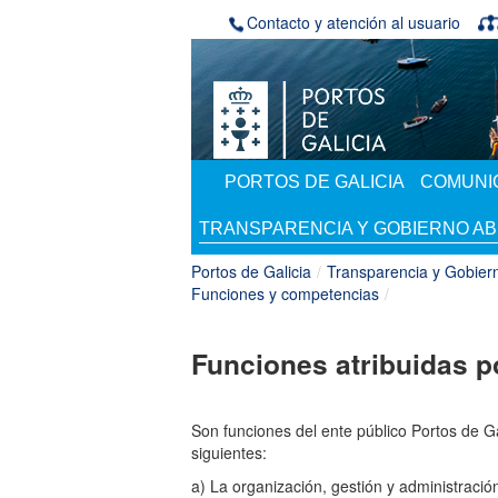
Saltar al contenido
Contacto y atención al usuario
PORTOS DE GALICIA
COMUNIC
TRANSPARENCIA Y GOBIERNO AB
Portos de Galicia
/
Transparencia y Gobiern
Funciones y competencias
/
Funciones atribuidas po
Son funciones del ente público Portos de Gal
siguientes:
a) La organización, gestión y administració