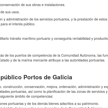
y conservación de sus obras e instalaciones.
 de sus usos.
ón y administración de los servicios portuarios, y la prestación de estos
ara el interés público.
ilitarlo tránsito marítimo portuario y conseguirla rentabilidad y producti
más de los puertos de competencia de la Comunidad Autónoma, las fun
 Estado y de la marina mercante atribuye a las autoridades portuarias.
público Portos de Galicia
o, construcción, conservación, mejora, ordenación, administración y ex
vidades portuarias, así como la planificación de las zonas de servicios y
l siguiente ámbito de competencias:
ciones portuarias y de los demás bienes adscritos a su patrimonio.