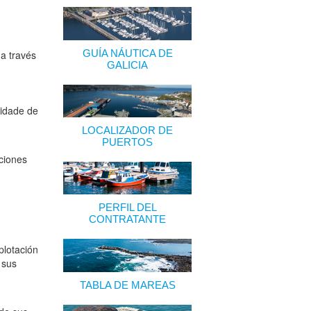
GUÍA NÁUTICA DE
 a través
GALICIA
vidade de
LOCALIZADOR DE
PUERTOS
ciones
PERFIL DEL
CONTRATANTE
plotación
 sus
TABLA DE MAREAS