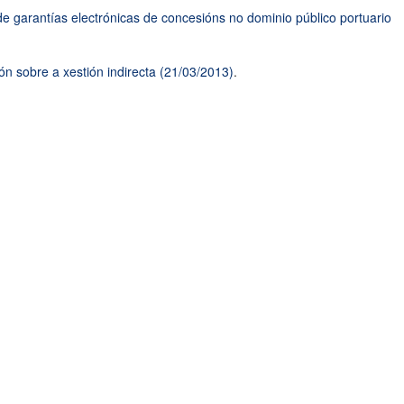
de garantías electrónicas de concesións no dominio público portuario
ón sobre a xestión indirecta (21/03/2013)
.