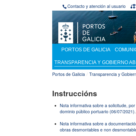
Saltar al contenido
Contacto y atención al usuario
PORTOS DE GALICIA
COMUNIC
TRANSPARENCIA Y GOBIERNO AB
Portos de Galicia
/
Transparencia y Gobiern
Instruccións
Nota informativa sobre a solicitude, po
dominio público portuario (06/07/2021)
.
Nota informativa sobre a documentación
obras desmontables e non desmontable