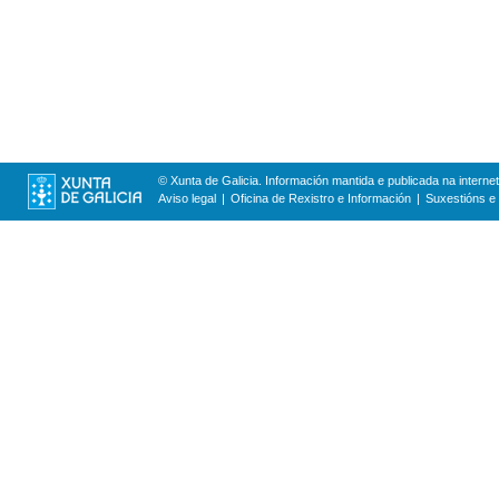
© Xunta de Galicia. Información mantida e publicada na internet
Aviso legal
Oficina de Rexistro e Información
Suxestións e