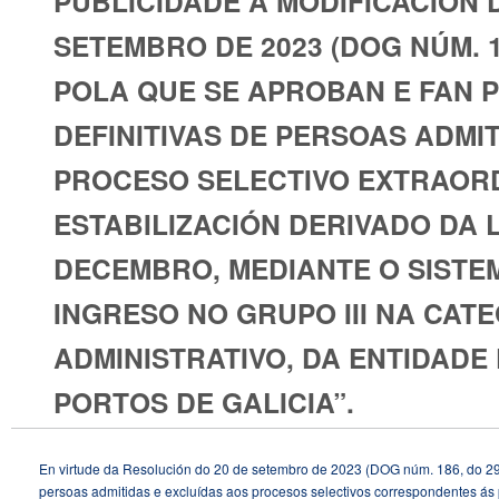
PUBLICIDADE Á MODIFICACIÓN 
SETEMBRO DE 2023 (DOG NÚM. 1
POLA QUE SE APROBAN E FAN P
DEFINITIVAS DE PERSOAS ADMI
PROCESO SELECTIVO EXTRAORD
ESTABILIZACIÓN DERIVADO DA LE
DECEMBRO, MEDIANTE O SISTE
INGRESO NO GRUPO III NA CAT
ADMINISTRATIVO, DA ENTIDADE
PORTOS DE GALICIA”.
En virtude da Resolución do 20 de setembro de 2023 (DOG núm. 186, do 29 d
persoas admitidas e excluídas aos procesos selectivos correspondentes ás 