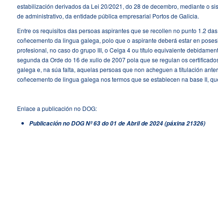
estabilización derivados da Lei 20/2021, do 28 de decembro, mediante o sis
de administrativo, da entidade pública empresarial Portos de Galicia.
Entre os requisitos das persoas aspirantes que se recollen no punto 1.2 das
coñecemento da lingua galega, polo que o aspirante deberá estar en posesi
profesional, no caso do grupo III, o Celga 4 ou título equivalente debidam
segunda da Orde do 16 de xullo de 2007 pola que se regulan os certificados
galega e, na súa falta, aquelas persoas que non acheguen a titulación ant
coñecemento de lingua galega nos termos que se establecen na base II, que 
Enlace a publicación no DOG:
Publicación no DOG Nº 63 do 01 de Abril de 2024 (páxina 21326)