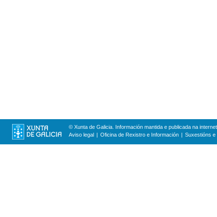
© Xunta de Galicia. Información mantida e publicada na internet
Aviso legal
Oficina de Rexistro e Información
Suxestións e