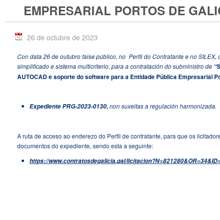
EMPRESARIAL PORTOS DE GALI
26 de octubre de 2023
Con data 26 de outubro faise público, no
Perfil do Contratante e no SILEX,
simplificado e sistema multicriterio, para a contratación do subministro de
S
“
AUTOCAD e soporte do software para a Entidade Pública Empresarial Po
non suxeitas a regulación harmonizada.
Expediente PRG-2023-0130,
A ruta de acceso ao enderezo do Perfil de contratante, para que os licitad
documentos do expediente, sendo esta a seguinte:
https://www.contratosdegalicia.gal/licitacion?N=821280&OR=34&I