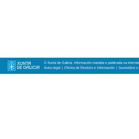
© Xunta de Galicia. Información mantida e publicada na internet
Aviso legal
Oficina de Rexistro e Información
Suxestións e