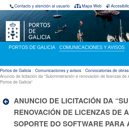
Saltar al contenido
Contacto y atención al usuario
Mapa Web
Accesibil
PORTOS DE GALICIA
COMUNICACIONES Y AVISOS
Portos de Galicia
/
Comunicaciones y avisos
/
Convocatorias de obras
Anuncio de licitación da “Subministración e renovación de licenzas
Portos de Galicia"
ANUNCIO DE LICITACIÓN DA “S
RENOVACIÓN DE LICENZAS DE 
SOPORTE DO SOFTWARE PARA A