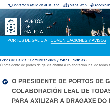
Saltar al contenido
Contacto y atención al usuario
Mapa Web
Accesibil
PORTOS DE GALICIA
COMUNICACIONES Y AVISOS
Portos de Galicia
/
Comunicaciones y avisos
/
Noticias
/
O presidente de portos de galicia chama á colaboración leal de todas a
O PRESIDENTE DE PORTOS DE G
COLABORACIÓN LEAL DE TODAS
PARA AXILIZAR A DRAGAXE DO 