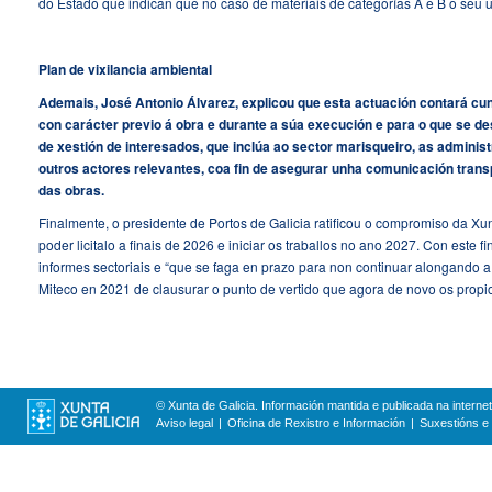
do Estado que indican que no caso de materiais de categorías A e B o seu us
Plan de vixilancia ambiental
Ademais, José Antonio Álvarez, explicou que esta actuación contará cu
con carácter previo á obra e durante a súa execución e para o que se d
de xestión de interesados, que inclúa ao sector marisqueiro, as adminis
outros actores relevantes, coa fin de asegurar unha comunicación transp
das obras.
Finalmente, o presidente de Portos de Galicia ratificou o compromiso da Xu
poder licitalo a finais de 2026 e iniciar os traballos no ano 2027. Con este f
informes sectoriais e “que se faga en prazo para non continuar alongando a
Miteco en 2021 de clausurar o punto de vertido que agora de novo os propios
© Xunta de Galicia. Información mantida e publicada na internet
Aviso legal
Oficina de Rexistro e Información
Suxestións e