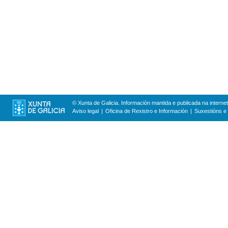
© Xunta de Galicia. Información mantida e publicada na internet
Aviso legal
Oficina de Rexistro e Información
Suxestións e