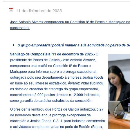
11 de diciembre de 2025
José Antonio Álvarez compareceu na Comisión 8ª de Pesca e Marisqueo par
conserveira.
O grupo empresarial poderá manter a súa actividade no peirao de Bo
Santiago de Compostela, 11 de decembro de 2025.-
O
presidente de Portos de Galicia, José Antonio Álvarez,
compareceu esta mañá na Comisión 8ª de Pesca e
Marisqueo para informar sobre a prórroga excepcional
outorgada polo seu departamento á empresa Jealsa Foods
en base ao seu interese estratéxico. Álvarez Vidal subliñou
os datos de creación de emprego do grupo empresarial,
concretamente 3.000 postos directos e 12.000 indirectos,
como garantía do carácter estratéxico da concesión.
O presidente lembrou que Portos de Galicia autorizou, o 27
de novembro deste ano, a prórroga excepcional da
concesión a Jealsa Foods, S.A.U. para Industria conserveira
e actividades complementarias no porto de Bodión (Boiro),