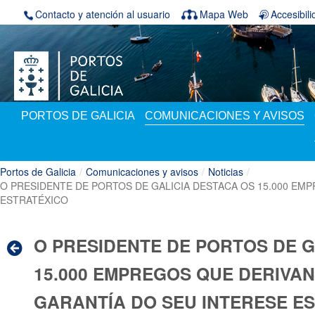
Saltar al contenido
Contacto y atención al usuario
Mapa Web
Accesibil
PORTOS DE GALICIA
COMUNICACIONES Y AVISOS
Portos de Galicia
/
Comunicaciones y avisos
/
Noticias
/
O PRESIDENTE DE PORTOS DE GALICIA DESTACA OS 15.000 EM
ESTRATÉXICO
O PRESIDENTE DE PORTOS DE G
15.000 EMPREGOS QUE DERIVA
GARANTÍA DO SEU INTERESE E