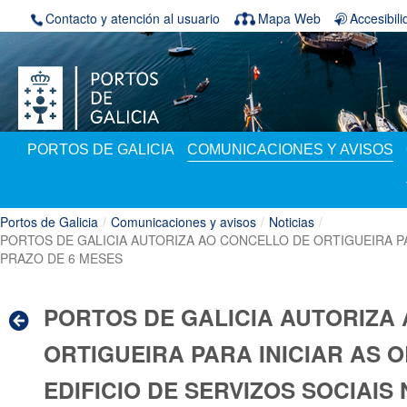
Saltar al contenido
Contacto y atención al usuario
Mapa Web
Accesibil
PORTOS DE GALICIA
COMUNICACIONES Y AVISOS
Portos de Galicia
/
Comunicaciones y avisos
/
Noticias
/
PORTOS DE GALICIA AUTORIZA AO CONCELLO DE ORTIGUEIRA PA
PRAZO DE 6 MESES
PORTOS DE GALICIA AUTORIZA
ORTIGUEIRA PARA INICIAR AS
EDIFICIO DE SERVIZOS SOCIAIS