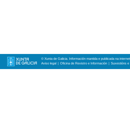
© Xunta de Galicia. Información mantida e publicada na internet
Aviso legal
Oficina de Rexistro e Información
Suxestións e