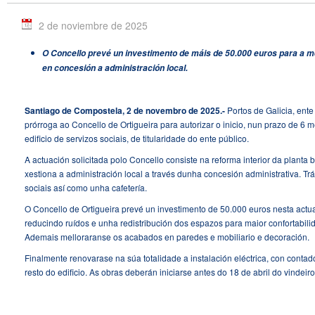
2 de noviembre de 2025
O Concello prevé un investimento de máis de 50.000 euros para a mel
en concesión a administración local.
Santiago de Compostela, 2 de novembro de 2025.-
Portos de Galicia, ente
prórroga ao Concello de Ortigueira para autorizar o inicio, nun prazo de 6 m
edificio de servizos sociais, de titularidade do ente público.
A actuación solicitada polo Concello consiste na reforma interior da planta 
xestiona a administración local a través dunha concesión administrativa. Tr
sociais así como unha cafetería.
O Concello de Ortigueira prevé un investimento de 50.000 euros nesta actua
reducindo ruídos e unha redistribución dos espazos para maior confortabilid
Ademais melloraranse os acabados en paredes e mobiliario e decoración.
Finalmente renovarase na súa totalidade a instalación eléctrica, con contad
resto do edificio. As obras deberán iniciarse antes do 18 de abril do vindeir