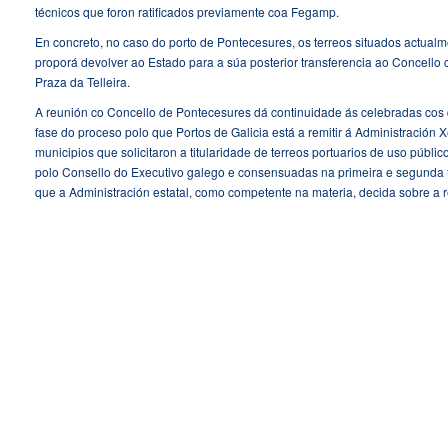
técnicos que foron ratificados previamente coa Fegamp.
En concreto, no caso do porto de Pontecesures, os terreos situados actualm
proporá devolver ao Estado para a súa posterior transferencia ao Concello
Praza da Telleira.
A reunión co Concello de Pontecesures dá continuidade ás celebradas cos d
fase do proceso polo que Portos de Galicia está a remitir á Administración
municipios que solicitaron a titularidade de terreos portuarios de uso públi
polo Consello do Executivo galego e consensuadas na primeira e segunda fa
que a Administración estatal, como competente na materia, decida sobre a re