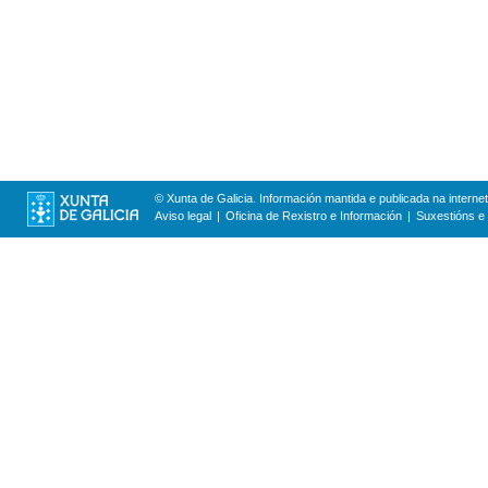
© Xunta de Galicia. Información mantida e publicada na internet
Aviso legal
Oficina de Rexistro e Información
Suxestións e