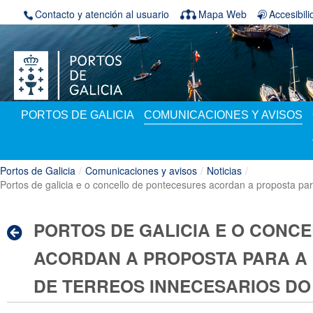
Saltar al contenido
Contacto y atención al usuario
Mapa Web
Accesibil
PORTOS DE GALICIA
COMUNICACIONES Y AVISOS
Portos de Galicia
/
Comunicaciones y avisos
/
Noticias
/
Portos de galicia e o concello de pontecesures acordan a proposta par
PORTOS DE GALICIA E O CONC
ACORDAN A PROPOSTA PARA A
DE TERREOS INNECESARIOS DO