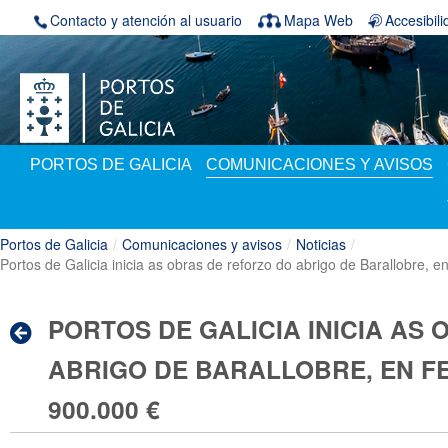
Saltar al contenido
Contacto y atención al usuario
Mapa Web
Accesibil
PORTOS DE GALICIA
COMUNICACIONES Y AVISOS
Portos de Galicia
/
Comunicaciones y avisos
/
Noticias
/
Portos de Galicia inicia as obras de reforzo do abrigo de Barallobre,
PORTOS DE GALICIA INICIA AS
ABRIGO DE BARALLOBRE, EN F
900.000 €