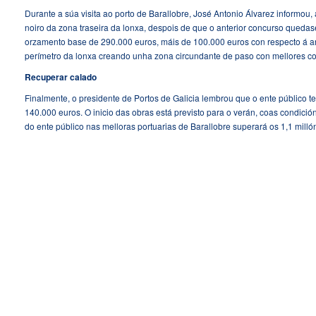
Durante a súa visita ao porto de Barallobre, José Antonio Álvarez informou, 
noiro da zona traseira da lonxa, despois de que o anterior concurso quedase 
orzamento base de 290.000 euros, máis de 100.000 euros con respecto á an
perímetro da lonxa creando unha zona circundante de paso con mellores co
Recuperar calado
Finalmente, o presidente de Portos de Galicia lembrou que o ente público 
140.000 euros. O inicio das obras está previsto para o verán, coas condición
do ente público nas melloras portuarias de Barallobre superará os 1,1 milló