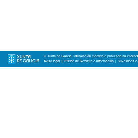
© Xunta de Galicia. Información mantida e publicada na internet
Aviso legal
Oficina de Rexistro e Información
Suxestións e