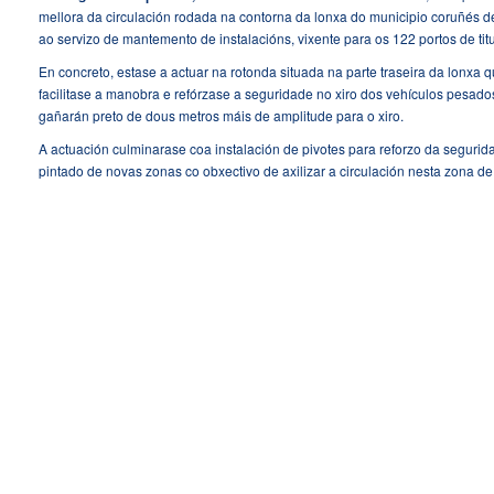
mellora da circulación rodada na contorna da lonxa do municipio coruñés de
ao servizo de mantemento de instalacións, vixente para os 122 portos de ti
En concreto, estase a actuar na rotonda situada na parte traseira da lonxa 
facilitase a manobra e refórzase a seguridade no xiro dos vehículos pesa
gañarán preto de dous metros máis de amplitude para o xiro.
A actuación culminarase coa instalación de pivotes para reforzo da seguridad
pintado de novas zonas co obxectivo de axilizar a circulación nesta zona de