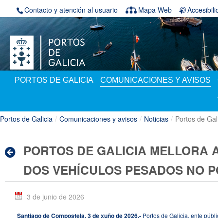
Saltar al contenido
Contacto y atención al usuario
Mapa Web
Accesibil
PORTOS DE GALICIA
COMUNICACIONES Y AVISOS
Portos de Galicia
/
Comunicaciones y avisos
/
Noticias
/
Portos de Gal
PORTOS DE GALICIA MELLORA 
DOS VEHÍCULOS PESADOS NO P
3 de junio de 2026
Santiago de Compostela, 3 de xuño de 2026.-
Portos de Galicia, ente públ