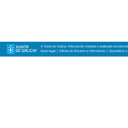
© Xunta de Galicia. Información mantida e publicada na internet
Aviso legal
Oficina de Rexistro e Información
Suxestións e