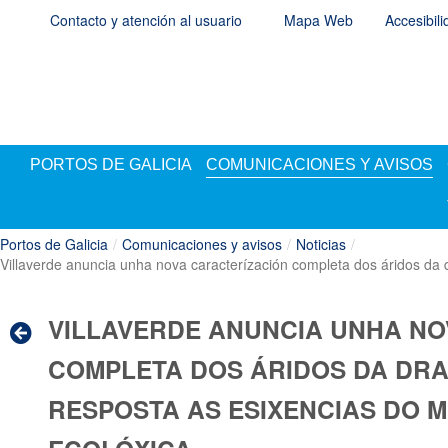
Saltar al contenido
Contacto y atención al usuario
Mapa Web
Accesibil
PORTOS DE GALICIA
COMUNICACIONES Y AVISOS
Portos de Galicia
/
Comunicaciones y avisos
/
Noticias
/
Villaverde anuncia unha nova caracterízación completa dos áridos da d
VILLAVERDE ANUNCIA UNHA NO
COMPLETA DOS ÁRIDOS DA DRA
RESPOSTA AS ESIXENCIAS DO M