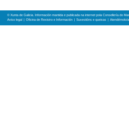
© Xunta de Galicia. Información mantida e publicada na internet pola Consellería do Mar
Aviso legal
Oficina de Rexistro e Información
Suxestións e queixas
Atendémolo/a