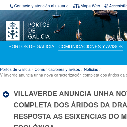
Saltar al contenido
Contacto y atención al usuario
Mapa Web
Accesibil
PORTOS DE GALICIA
COMUNICACIONES Y AVISOS
Portos de Galicia
/
Comunicaciones y avisos
/
Noticias
/
Villaverde anuncia unha nova caracterízación completa dos áridos da d
VILLAVERDE ANUNCIA UNHA NO
COMPLETA DOS ÁRIDOS DA DRA
RESPOSTA AS ESIXENCIAS DO M