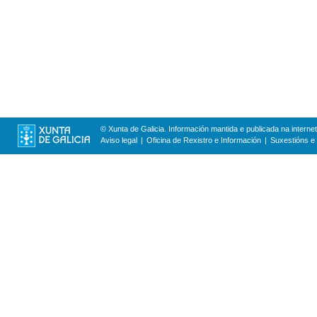
© Xunta de Galicia. Información mantida e publicada na internet
Aviso legal
Oficina de Rexistro e Información
Suxestións e