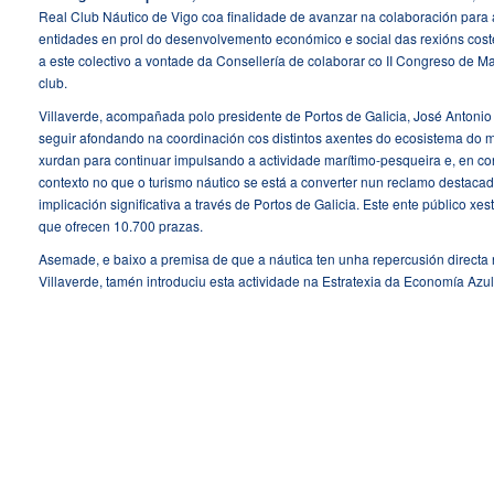
Real Club Náutico de Vigo coa finalidade de avanzar na colaboración para 
entidades en prol do desenvolvemento económico e social das rexións costei
a este colectivo a vontade da Consellería de colaborar co II Congreso de M
club.
Villaverde, acompañada polo presidente de Portos de Galicia, José Antonio
seguir afondando na coordinación cos distintos axentes do ecosistema do m
xurdan para continuar impulsando a actividade marítimo-pesqueira e, en co
contexto no que o turismo náutico se está a converter nun reclamo destaca
implicación significativa a través de Portos de Galicia. Este ente público xes
que ofrecen 10.700 prazas.
Asemade, e baixo a premisa de que a náutica ten unha repercusión directa na
Villaverde, tamén introduciu esta actividade na Estratexia da Economía Azu