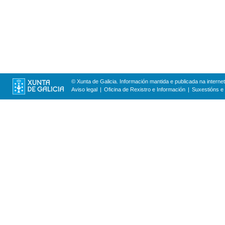
© Xunta de Galicia. Información mantida e publicada na internet
Aviso legal
Oficina de Rexistro e Información
Suxestións e