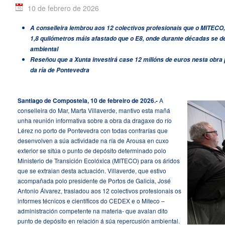
10 de febrero de 2026
A conselleira lembrou aos 12 colectivos profesionais que o MITECO,
1,8 quilómetros máis afastado que o E8, onde durante décadas se d
ambiental
Reseñou que a Xunta investirá case 12 millóns de euros nesta obra
da ría de Pontevedra
Santiago de Compostela, 10 de febreiro de 2026.-
A
conselleira do Mar, Marta Villaverde, mantivo esta mañá
unha reunión informativa sobre a obra da dragaxe do río
Lérez no porto de Pontevedra con todas confrarías que
desenvolven a súa actividade na ría de Arousa en cuxo
exterior se sitúa o punto de depósito determinado polo
Ministerio de Transición Ecolóxica (MITECO) para os áridos
que se extraian desta actuación. Villaverde, que estivo
acompañada polo presidente de Portos de Galicia, José
Antonio Álvarez, trasladou aos 12 colectivos profesionais os
informes técnicos e científicos do CEDEX e o Miteco –
administración competente na materia- que avalan dito
punto de depósito en relación á súa repercusión ambiental.