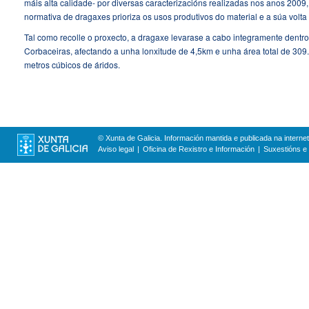
máis alta calidade- por diversas caracterizacións realizadas nos anos 2009,
normativa de dragaxes prioriza os usos produtivos do material e a súa volta
Tal como recolle o proxecto, a dragaxe levarase a cabo integramente dentro
Corbaceiras, afectando a unha lonxitude de 4,5km e unha área total de 309
metros cúbicos de áridos.
© Xunta de Galicia. Información mantida e publicada na internet
Aviso legal
Oficina de Rexistro e Información
Suxestións e