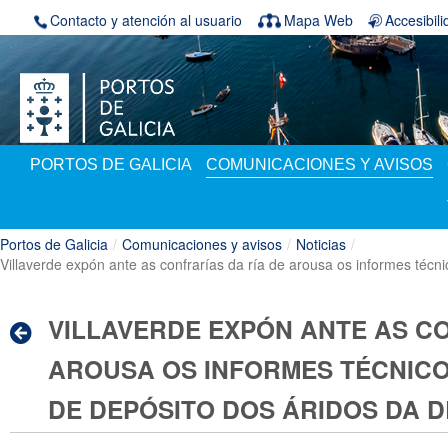
Saltar al contenido
Contacto y atención al usuario
Mapa Web
Accesibil
PORTOS DE GALICIA
COMUNICACIONES Y AVISOS
Portos de Galicia
/
Comunicaciones y avisos
/
Noticias
/
Villaverde expón ante as confrarías da ría de arousa os informes técn
VILLAVERDE EXPÓN ANTE AS CO
AROUSA OS INFORMES TÉCNICO
DE DEPÓSITO DOS ÁRIDOS DA 