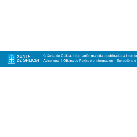
© Xunta de Galicia. Información mantida e publicada na internet
Aviso legal
Oficina de Rexistro e Información
Suxestións e