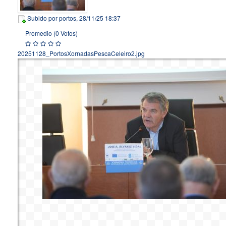
Subido por
portos
, 28/11/25 18:37
Promedio (0 Votos)
20251128_PortosXornadasPescaCeleiro2.jpg