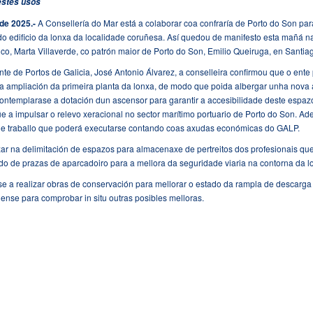
 estes usos
de 2025.-
A Consellería do Mar está a colaborar coa confraría de Porto do Son par
r do edificio da lonxa da localidade coruñesa. Así quedou de manifesto esta mañá n
co, Marta Villaverde, co patrón maior de Porto do Son, Emilio Queiruga, en Santia
te de Portos de Galicia, José Antonio Álvarez, a conselleira confirmou que o ente
 a ampliación da primeira planta da lonxa, de modo que poida albergar unha nova 
ontemplarase a dotación dun ascensor para garantir a accesibilidade deste espaz
úe a impulsar o relevo xeracional no sector marítimo portuario de Porto do Son. Ad
e traballo que poderá executarse contando coas axudas económicas do GALP.
r na delimitación de espazos para almacenaxe de pertreitos dos profesionais qu
do de prazas de aparcadoiro para a mellora da seguridade viaria na contorna da l
e a realizar obras de conservación para mellorar o estado da rampla de descarga
onense para comprobar in situ outras posibles melloras.