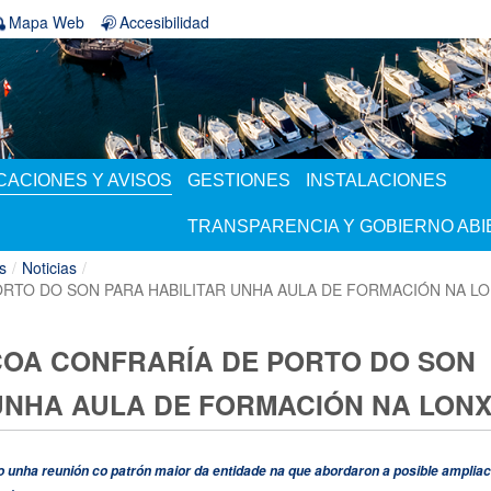
Mapa Web
Accesibilidad
ACIONES Y AVISOS
GESTIONES
INSTALACIONES
TRANSPARENCIA Y GOBIERNO AB
s
/
Noticias
/
RTO DO SON PARA HABILITAR UNHA AULA DE FORMACIÓN NA L
OA CONFRARÍA DE PORTO DO SON
UNHA AULA DE FORMACIÓN NA LON
o unha reunión co patrón maior da entidade na que abordaron a posible ampliac