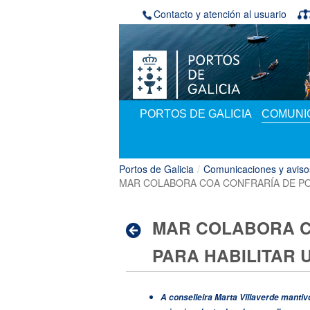
Saltar al contenido
Contacto y atención al usuario
PORTOS DE GALICIA
COMUNIC
Portos de Galicia
/
Comunicaciones y aviso
MAR COLABORA COA CONFRARÍA DE PO
MAR COLABORA C
PARA HABILITAR 
A conselleira Marta Villaverde mantiv