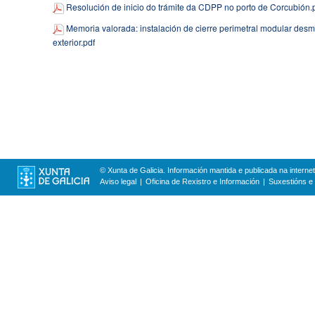
Resolución de inicio do trámite da CDPP no porto de Corcubión.
Memoria valorada: instalación de cierre perimetral modular desm
exterior.pdf
© Xunta de Galicia. Información mantida e publicada na internet
Aviso legal
Oficina de Rexistro e Información
Suxestións e