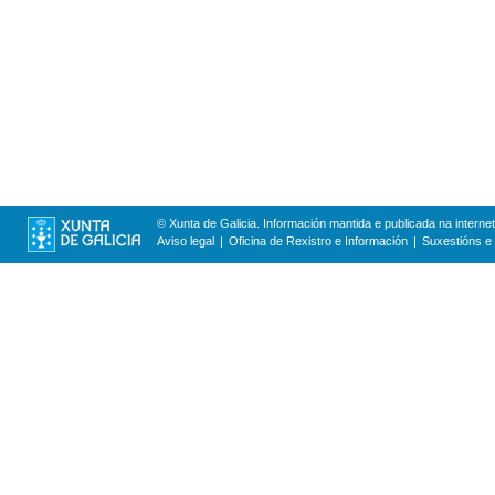
© Xunta de Galicia. Información mantida e publicada na internet
Aviso legal
Oficina de Rexistro e Información
Suxestións e