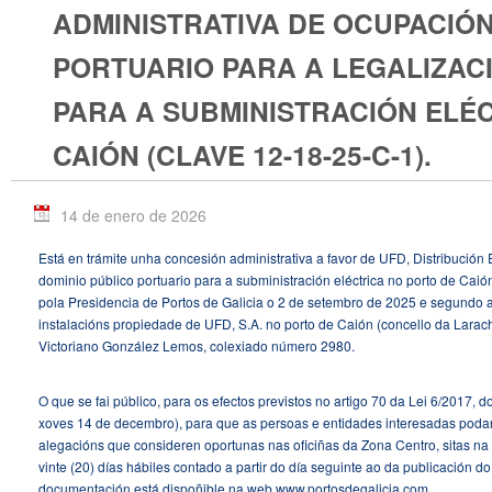
ADMINISTRATIVA DE OCUPACIÓN
PORTUARIO PARA A LEGALIZAC
PARA A SUBMINISTRACIÓN ELÉ
CAIÓN (CLAVE 12-18-25-C-1).
14 de enero de 2026
Está en trámite unha concesión administrativa a favor de UFD, Distribución 
dominio público portuario para a subministración eléctrica no porto de Caió
pola Presidencia de Portos de Galicia o 2 de setembro de 2025 e segundo 
instalacións propiedade de UFD, S.A. no porto de Caión (concello da Larach
Victoriano González Lemos, colexiado número 2980.
O que se fai público, para os efectos previstos no artigo 70 da Lei 6/2017,
xoves 14 de decembro), para que as persoas e entidades interesadas podan
alegacións que consideren oportunas nas oficiñas da Zona Centro, sitas na
vinte (20) días hábiles contado a partir do día seguinte ao da publicación do
documentación está dispoñible na web www.portosdegalicia.com.