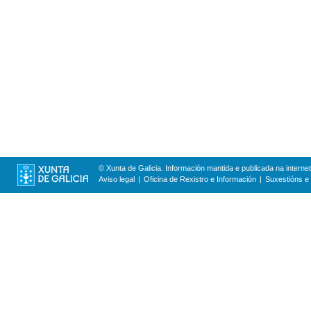
© Xunta de Galicia. Información mantida e publicada na internet
Aviso legal
Oficina de Rexistro e Información
Suxestións e