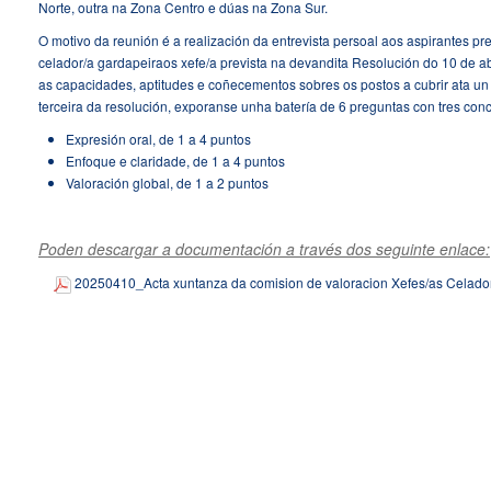
Norte, outra na Zona Centro e dúas na Zona Sur.
O motivo da reunión é a realización da entrevista persoal aos aspirantes pr
celador/a gardapeiraos xefe/a prevista na devandita Resolución do 10 de ab
as capacidades, aptitudes e coñecementos sobres os postos a cubrir ata u
terceira da resolución, exporanse unha batería de 6 preguntas con tres con
Expresión oral, de 1 a 4 puntos
Enfoque e claridade, de 1 a 4 puntos
Valoración global, de 1 a 2 puntos
Poden descargar a documentación a través dos seguinte enlace:
20250410_Acta xuntanza da comision de valoracion Xefes/as Celado