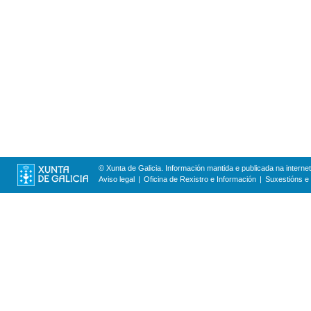
© Xunta de Galicia. Información mantida e publicada na internet
Aviso legal
Oficina de Rexistro e Información
Suxestións e