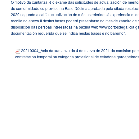
O motivo da xuntanza, é o exame das solicitudes de actualización de mérit
de conformidade co previsto na Base Décima aprobada pola citada resolució
2020 segundo a cal “a actualización de méritos referidos á experiencia e 
recolle no anexo II destas bases poderá presentarse no mes de xaneiro de
disposición das persoas interesadas na páxina web
www.portosdegalicia.ga
documentación requerida que se indica nestas bases e no baremo”.
20210304_Acta da xuntanza do 4 de marzo de 2021 da comision perm
contratacion temporal na categoria profesional de celador-a gardapeirao