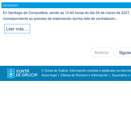
09/03/2021
En Santiago de Compostela, sendo as 10:40 horas do día 04 de marzo de 2021,
correspondente ao proceso de elaboración dunha lista de contratación...
Leer más ...
Anterior
Siguie
© Xunta de Galicia. Información mantida e publicada na internet
Aviso legal
Oficina de Rexistro e Información
Suxestións e