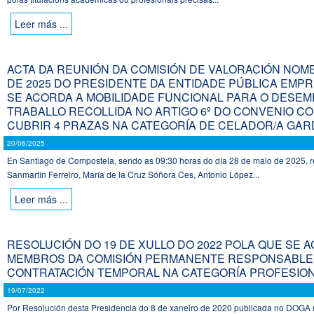
Leer más ...
ACTA DA REUNIÓN DA COMISIÓN DE VALORACIÓN NOME
DE 2025 DO PRESIDENTE DA ENTIDADE PÚBLICA EMPR
SE ACORDA A MOBILIDADE FUNCIONAL PARA O DESE
TRABALLO RECOLLIDA NO ARTIGO 6º DO CONVENIO CO
CUBRIR 4 PRAZAS NA CATEGORÍA DE CELADOR/A GAR
20/06/2025
En Santiago de Compostela, sendo as 09:30 horas do día 28 de maio de 2025, r
Sanmartín Ferreiro, María de la Cruz Sóñora Ces, Antonio López...
Leer más ...
RESOLUCIÓN DO 19 DE XULLO DO 2022 POLA QUE SE 
MEMBROS DA COMISIÓN PERMANENTE RESPONSABLE D
CONTRATACIÓN TEMPORAL NA CATEGORÍA PROFESION
19/07/2022
Por Resolución desta Presidencia do 8 de xaneiro de 2020 publicada no DOGA 