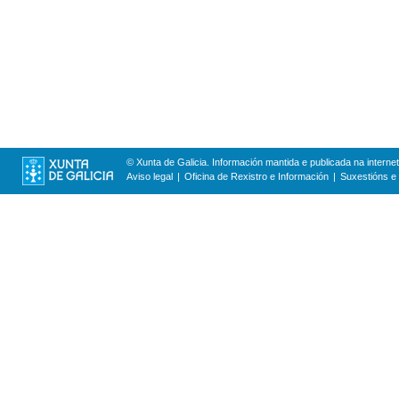
© Xunta de Galicia. Información mantida e publicada na internet
Aviso legal
Oficina de Rexistro e Información
Suxestións e