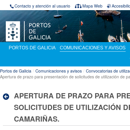
Saltar al contenido
Contacto y atención al usuario
Mapa Web
Accesibil
PORTOS DE GALICIA
COMUNICACIONES Y AVISOS
Portos de Galicia
/
Comunicaciones y avisos
/
Convocatorias de utiliz
Apertura de prazo para presentación de solicitudes de utilización de 
APERTURA DE PRAZO PARA PR
SOLICITUDES DE UTILIZACIÓN 
CAMARIÑAS.