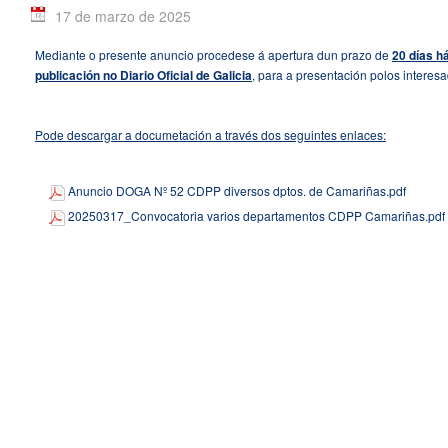
17 de marzo de 2025
Mediante o presente anuncio procedese á apertura dun prazo de
20 días h
publicación no Diario Oficial de Galicia
, para a presentación polos interes
Pode descargar a documetación a través dos seguintes enlaces:
Anuncio DOGA Nº 52 CDPP diversos dptos. de Camariñas.pdf
20250317_Convocatoria varios departamentos CDPP Camariñas.pdf