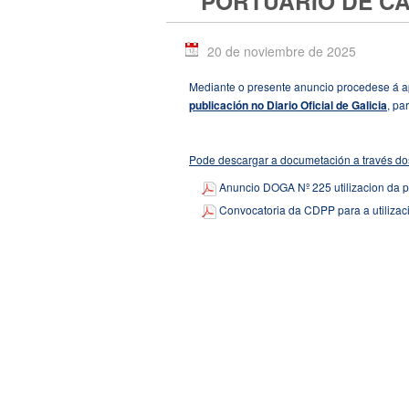
PORTUARIO DE C
20 de noviembre de 2025
Mediante o presente anuncio procedese á a
publicación no Diario Oficial de Galicia
, pa
Pode descargar a documetación a través do
Anuncio DOGA Nº 225 utilizacion da 
Convocatoria da CDPP para a utiliza