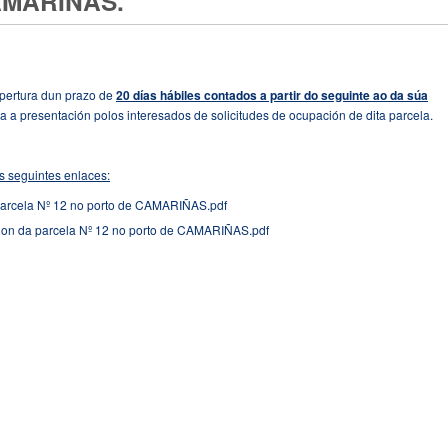
AMARIÑAS.
pertura dun prazo de
20 días hábiles contados a partir do seguinte ao da súa
ra a presentación polos interesados de solicitudes de ocupación de dita parcela.
s seguintes enlaces:
parcela Nº 12 no porto de CAMARIÑAS.pdf
cion da parcela Nº 12 no porto de CAMARIÑAS.pdf