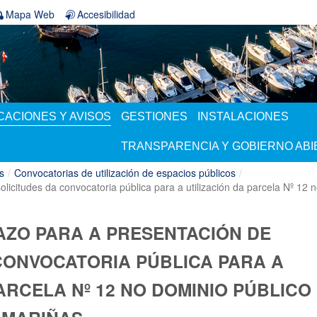
Mapa Web
Accesibilidad
ACIONES Y AVISOS
GESTIONES
INSTALACIONES
TRANSPARENCIA Y GOBIERNO AB
s
/
Convocatorias de utilización de espacios públicos
/
licitudes da convocatoria pública para a utilización da parcela Nº 12 
AZO PARA A PRESENTACIÓN DE
CONVOCATORIA PÚBLICA PARA A
ARCELA Nº 12 NO DOMINIO PÚBLICO