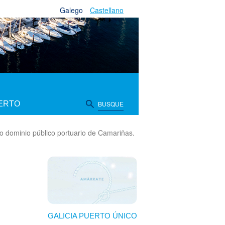
Galego
Castellano
IERTO
BUSQUE
no dominio público portuario de Camariñas.
GALICIA PUERTO ÚNICO