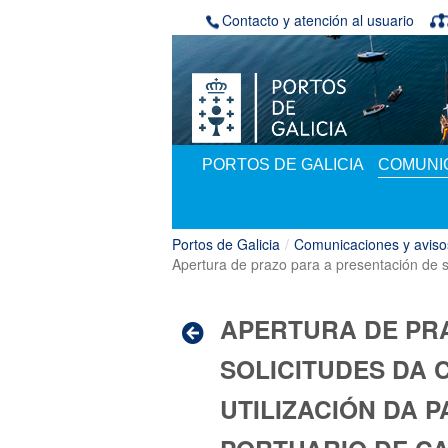
Saltar al contenido
Contacto y atención al usuario
PORTOS DE GALICIA
COMUNIC
Portos de Galicia
/
Comunicaciones y aviso
Apertura de prazo para a presentación de so
APERTURA DE PR
SOLICITUDES DA 
UTILIZACIÓN DA P