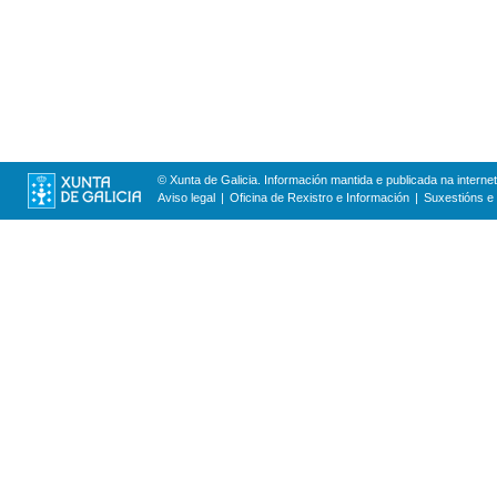
© Xunta de Galicia. Información mantida e publicada na internet
Aviso legal
Oficina de Rexistro e Información
Suxestións e