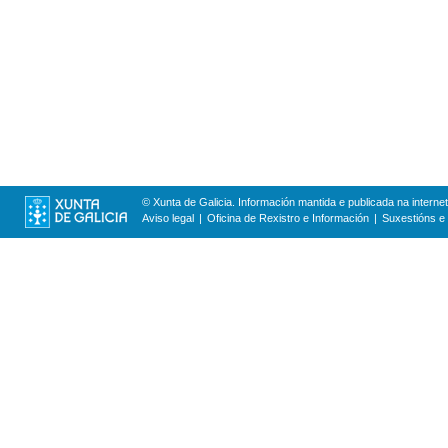
© Xunta de Galicia. Información mantida e publicada na internet
Aviso legal
Oficina de Rexistro e Información
Suxestións e