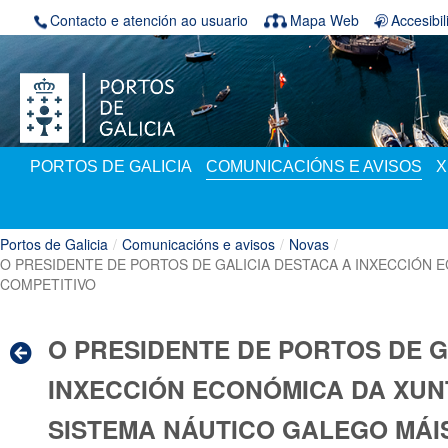
Volver ao contido
Contacto e atención ao usuario
Mapa Web
Accesibi
PORTOS DE GALICIA
COMUNICACIÓNS E AVISOS
X
Portos de Galicia
/
Comunicacións e avisos
/
Novas
/
O PRESIDENTE DE PORTOS DE GALICIA DESTACA A INXECCIÓN 
COMPETITIVO
O PRESIDENTE DE PORTOS DE G
INXECCIÓN ECONÓMICA DA XUN
SISTEMA NÁUTICO GALEGO MÁI