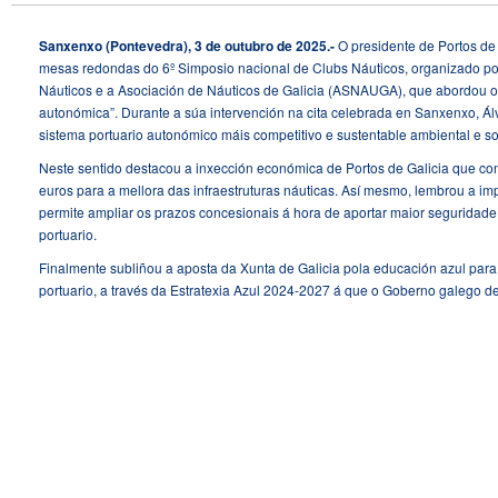
Sanxenxo (Pontevedra), 3 de outubro
de 202
5
.-
O presidente de Portos de 
mesas redondas do 6º Simposio nacional de Clubs Náuticos, organizado p
Náuticos e a Asociación de Náuticos de Galicia (ASNAUGA), que abordou o “
autonómica”. Durante a súa intervención na cita celebrada en Sanxenxo, Álv
sistema portuario autonómico máis competitivo e sustentable ambiental e s
Neste sentido destacou a inxección económica de Portos de Galicia que co
euros para a mellora das infraestruturas náuticas. Así mesmo, lembrou a im
permite ampliar os prazos concesionais á hora de aportar maior seguridade x
portuario.
Finalmente subliñou a aposta da Xunta de Galicia pola educación azul para
portuario, a través da Estratexia Azul 2024-2027 á que o Goberno galego de