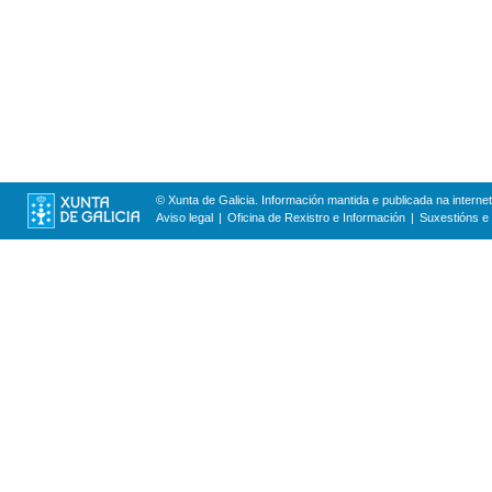
© Xunta de Galicia. Información mantida e publicada na internet
Aviso legal
Oficina de Rexistro e Información
Suxestións e