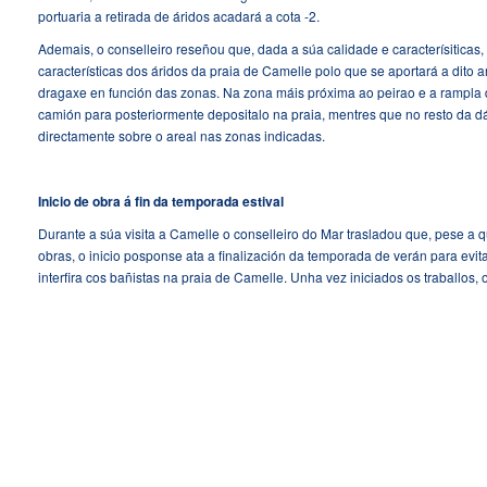
portuaria a retirada de áridos acadará a cota -2.
Ademais, o conselleiro reseñou que, dada a súa calidade e caracterísiticas,
características dos áridos da praia de Camelle polo que se aportará a dit
dragaxe en función das zonas. Na zona máis próxima ao peirao e a rampla d
camión para posteriormente depositalo na praia, mentres que no resto da d
directamente sobre o areal nas zonas indicadas.
Inicio de obra á fin da temporada estival
Durante a súa visita a Camelle o conselleiro do Mar trasladou que, pese a 
obras, o inicio posponse ata a finalización da temporada de verán para evit
interfira cos bañistas na praia de Camelle. Unha vez iniciados os traballos,