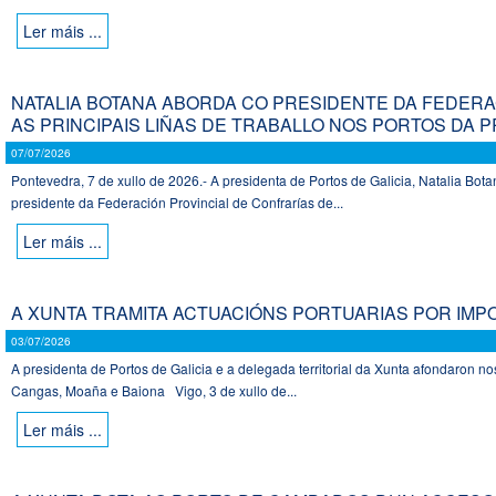
Ler máis ...
NATALIA BOTANA ABORDA CO PRESIDENTE DA FEDER
AS PRINCIPAIS LIÑAS DE TRABALLO NOS PORTOS DA P
07/07/2026
Pontevedra, 7 de xullo de 2026.- A presidenta de Portos de Galicia, Natalia Bot
presidente da Federación Provincial de Confrarías de...
Ler máis ...
A XUNTA TRAMITA ACTUACIÓNS PORTUARIAS POR IMPO
03/07/2026
A presidenta de Portos de Galicia e a delegada territorial da Xunta afondaron 
Cangas, Moaña e Baiona Vigo, 3 de xullo de...
Ler máis ...