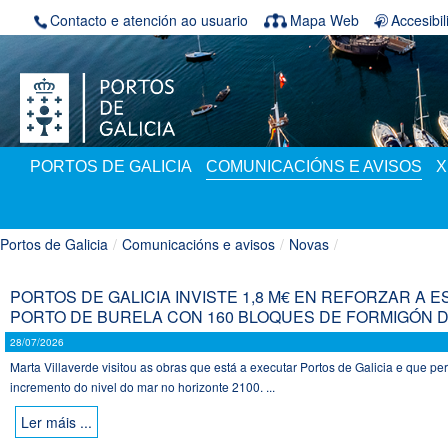
Volver ao contido
Contacto e atención ao usuario
Mapa Web
Accesibi
PORTOS DE GALICIA
COMUNICACIÓNS E AVISOS
X
Portos de Galicia
/
Comunicacións e avisos
/
Novas
/
PORTOS DE GALICIA INVISTE 1,8 M€ EN REFORZAR A 
PORTO DE BURELA CON 160 BLOQUES DE FORMIGÓN D
28/07/2026
Marta Villaverde visitou as obras que está a executar Portos de Galicia e que per
incremento do nivel do mar no horizonte 2100. ...
Ler máis ...