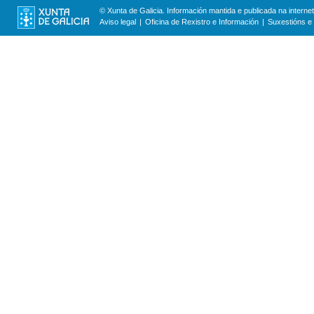
© Xunta de Galicia. Información mantida e publicada na internet
Aviso legal
Oficina de Rexistro e Información
Suxestións e