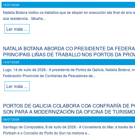
15/07/2026
Natalia Botana visitou os traballos que se atopan en execución ata final de ano e
súa resistencia. Moaña...
Ler máis ...
NATALIA BOTANA ABORDA CO PRESIDENTE DA FEDERA
PRINCIPAIS LIÑAS DE TRABALLO NOS PORTOS DA PRO
14/07/2026
Lugo, 14 de xullo de 2026.- A presidenta de Portos de Galicia, Natalia Botana, 
Federación Provincial de Confrarías de Pescadores de...
Ler máis ...
PORTOS DE GALICIA COLABORA COA CONFRARÍA DE P
SON PARA A MODERNIZACIÓN DA OFICINA DE TURISMO
08/07/2026
Santiago de Compostela, 8 de xullo de 2026.- A Consellería do Mar, a través de 
Portosín e o Concello do Porto do Son na mellora e...