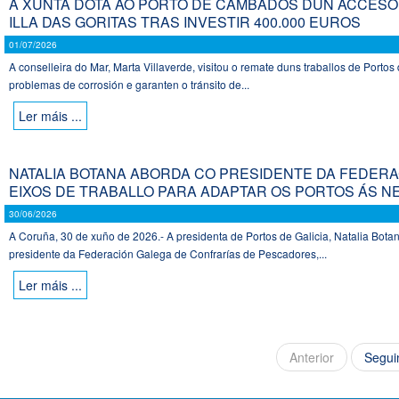
A XUNTA DOTA AO PORTO DE CAMBADOS DUN ACCESO
ILLA DAS GORITAS TRAS INVESTIR 400.000 EUROS
01/07/2026
A conselleira do Mar, Marta Villaverde, visitou o remate duns traballos de Portos
problemas de corrosión e garanten o tránsito de...
Ler máis ...
NATALIA BOTANA ABORDA CO PRESIDENTE DA FEDER
EIXOS DE TRABALLO PARA ADAPTAR OS PORTOS ÁS N
30/06/2026
A Coruña, 30 de xuño de 2026.- A presidenta de Portos de Galicia, Natalia Botan
presidente da Federación Galega de Confrarías de Pescadores,...
Ler máis ...
Anterior
Segui