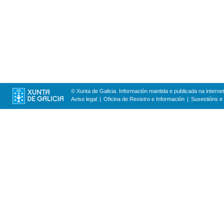
© Xunta de Galicia. Información mantida e publicada na internet
Aviso legal
Oficina de Rexistro e Información
Suxestións e