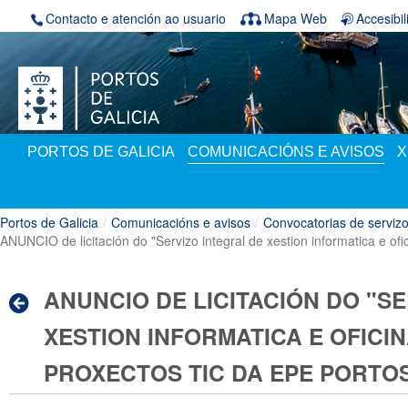
Volver ao contido
Contacto e atención ao usuario
Mapa Web
Accesibi
PORTOS DE GALICIA
COMUNICACIÓNS E AVISOS
X
Portos de Galicia
/
Comunicacións e avisos
/
Convocatorias de serviz
ANUNCIO de licitación do "Servizo integral de xestion informatica e ofic
ANUNCIO DE LICITACIÓN DO "S
XESTION INFORMATICA E OFICI
PROXECTOS TIC DA EPE PORTOS