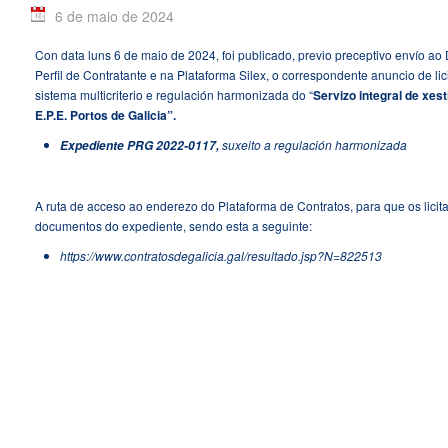
6 de maio de 2024
Con data luns 6 de maio de 2024, foi publicado, previo preceptivo envío 
Perfil de Contratante e na Plataforma Silex, o correspondente anuncio de l
sistema multicriterio e regulación harmonizada do “
Servizo integral de xest
E.P.E. Portos de Galicia”.
suxeito a regulación harmonizada
Expediente PRG 2022-0117,
A ruta de acceso ao enderezo do Plataforma de Contratos, para que os lici
documentos do expediente, sendo esta a seguinte:
https://www.contratosdegalicia.gal/resultado.jsp?N=822513