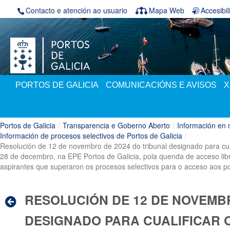
Volver ao contido
Contacto e atención ao usuario
Mapa Web
Accesibi
PORTOS DE GALICIA
COMUNICACIÓNS E AVISOS
X
Portos de Galicia
/
Transparencia e Goberno Aberto
/
Información en 
Información de procesos selectivos de Portos de Galicia
/
Resolución de 12 de novembro de 2024 do tribunal designado para cualif
28 de decembro, na EPE Portos de Galicia, pola quenda de acceso libr
aspirantes que superaron os procesos selectivos para o acceso aos po
RESOLUCIÓN DE 12 DE NOVEMB
DESIGNADO PARA CUALIFICAR 