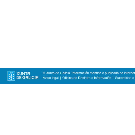
© Xunta de Galicia. Información mantida e publicada na internet
Aviso legal
Oficina de Rexistro e Información
Suxestións e