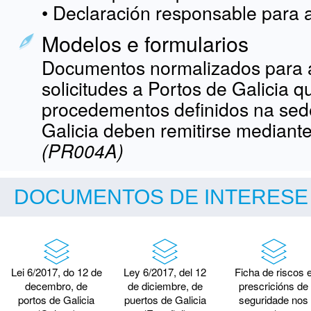
• Declaración responsable para 
Modelos e formularios
Documentos normalizados para 
solicitudes a Portos de Galicia 
procedementos definidos na sede
Galicia deben remitirse median
(PR004A)
DOCUMENTOS DE INTERESE
Lei 6/2017, do 12 de
Ley 6/2017, del 12
Ficha de riscos 
decembro, de
de diciembre, de
prescricións de
portos de Galicia
puertos de Galicia
seguridade nos