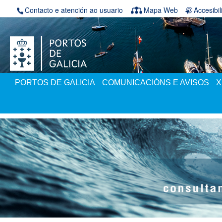
Volver ao contido
Contacto e atención ao usuario
Mapa Web
Accesibi
PORTOS DE GALICIA
COMUNICACIÓNS E AVISOS
X