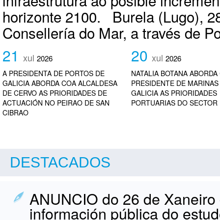
infraestrutura ao posible incremen
horizonte 2100. Burela (Lugo), 28
Consellería do Mar, a través de Por
21
20
xul
xul
2026
2026
A PRESIDENTA DE PORTOS DE
NATALIA BOTANA ABORDA
GALICIA ABORDA COA ALCALDESA
PRESIDENTE DE MARINAS
DE CERVO AS PRIORIDADES DE
GALICIA AS PRIORIDADES
ACTUACIÓN NO PEIRAO DE SAN
PORTUARIAS DO SECTOR
CIBRAO
DESTACADOS
ANUNCIO do 26 de Xaneiro d
información pública do estu