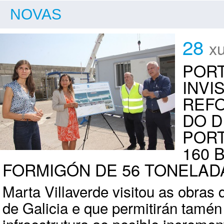
NOVAS
28
x
PORT
INVI
REFO
DO D
PORT
160 
FORMIGÓN DE 56 TONELAD
Marta Villaverde visitou as obras 
de Galicia e que permitirán tamén