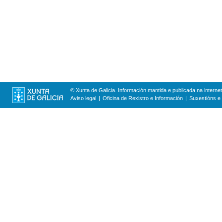
© Xunta de Galicia. Información mantida e publicada na internet
Aviso legal
Oficina de Rexistro e Información
Suxestións e