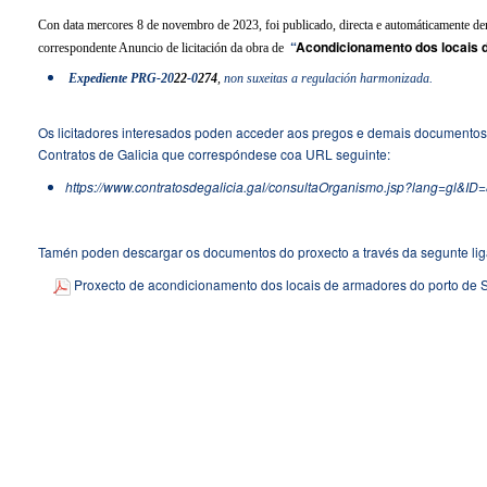
Con data mercores 8 de novembro de 2023, foi publicado, directa e automáticamente de
“
Acondicionamento dos locais d
correspondente Anuncio de licitación da obra de
Expediente PRG-20
22
-0
274
,
non suxeitas a regulación harmonizada.
Os licitadores interesados poden acceder aos pregos e demais documentos
Contratos de Galicia
que correspóndese coa URL seguinte:
https://www.contratosdegalicia.gal/consultaOrganismo.jsp?lang
Tamén poden descargar os documentos do proxecto a través da segunte lig
Proxecto de a
condicionamento dos locais de armadores do porto de 