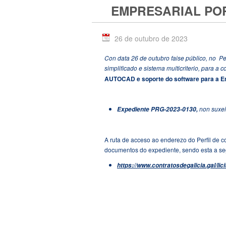
EMPRESARIAL POR
26 de outubro de 2023
Con data 26 de outubro faise público, no
Pe
simplificado e sistema multicriterio, para a 
AUTOCAD e soporte do software para a Ent
non suxei
Expediente PRG-2023-0130,
A ruta de acceso ao enderezo do Perfil de c
documentos do expediente, sendo esta a se
https://www.contratosdegalicia.gal