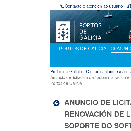
Volver ao contido
Contacto e atención ao usuario
PORTOS DE GALICIA
COMUNIC
Portos de Galicia
/
Comunicacións e avisos
Anuncio de licitación da “Subministración
Portos de Galicia"
ANUNCIO DE LICI
RENOVACIÓN DE 
SOPORTE DO SOF