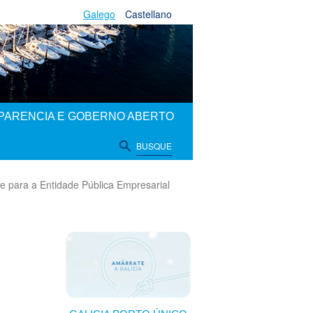
Galego
Castellano
PARENCIA E GOBERNO ABERTO
BUSQUE
e para a Entidade Pública Empresarial