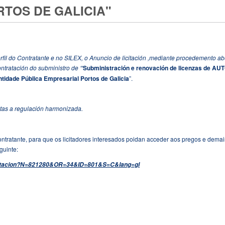
TOS DE GALICIA"
rfil do Contratante e no SILEX, o Anuncio de licitación ,mediante procedemento ab
contratación do subministro de
Subministración e renovación de licenzas de A
“
idade Pública Empresarial Portos de Galicia
”.
tas a regulación harmonizada.
ontratante, para que os licitadores interesados poidan acceder aos pregos e demai
guinte:
/licitacion?N=821280&OR=34&ID=801&S=C&lang=gl