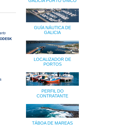
GALICIA PORTO ÚNICO
GUÍA NÁUTICA DE
GALICIA
erto
UTODESK
LOCALIZADOR DE
PORTOS
s
PERFIL DO
CONTRATANTE
TÁBOA DE MAREAS