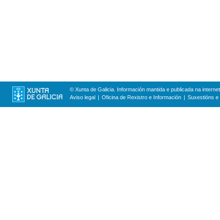
© Xunta de Galicia. Información mantida e publicada na internet
Aviso legal
Oficina de Rexistro e Información
Suxestións e