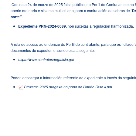
Con data 24 de marzo de 2025 faise público, no Perfil do Contratante e no
aberto ordinario e sistema multicriterio, para a contratación das obras de “
Dr
norte
.
”
Expediente PRG-2024-0089
, non suxeitas a regulación harmonizada.
A ruta de acceso ao enderezo do Perfil de contratante, para que os licitad
documentos do expediente, sendo esta a seguinte:
https://www.contratosdegalicia.gal
Poden descargar a información referente ao expediente a través do seguint
Proxecto 2025 dragaxe no porto de Cariño Fase II.pdf