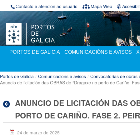
Volver ao contido
Contacto e atención ao usuario
Mapa Web
Accesibi
PORTOS DE GALICIA
COMUNICACIÓNS E AVISOS
X
Portos de Galicia
/
Comunicacións e avisos
/
Convocatorias de obras 
Anuncio de licitación das OBRAS de “Dragaxe no porto de Cariño. Fase
ANUNCIO DE LICITACIÓN DAS 
PORTO DE CARIÑO. FASE 2. PE
24 de marzo de 2025