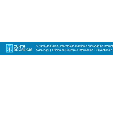
© Xunta de Galicia. Información mantida e publicada na internet
Aviso legal
Oficina de Rexistro e Información
Suxestións e