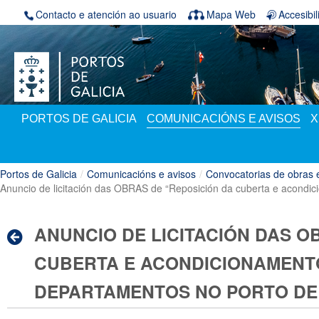
Volver ao contido
Contacto e atención ao usuario
Mapa Web
Accesibi
PORTOS DE GALICIA
COMUNICACIÓNS E AVISOS
X
Portos de Galicia
/
Comunicacións e avisos
/
Convocatorias de obras 
Anuncio de licitación das OBRAS de “Reposición da cuberta e acondici
ANUNCIO DE LICITACIÓN DAS O
CUBERTA E ACONDICIONAMENTO
DEPARTAMENTOS NO PORTO DE 