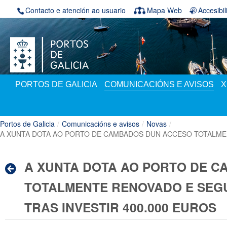
Volver ao contido
Contacto e atención ao usuario
Mapa Web
Accesibi
PORTOS DE GALICIA
COMUNICACIÓNS E AVISOS
X
Portos de Galicia
/
Comunicacións e avisos
/
Novas
/
A XUNTA DOTA AO PORTO DE CAMBADOS DUN ACCESO TOTALMENT
A XUNTA DOTA AO PORTO DE 
TOTALMENTE RENOVADO E SEGU
TRAS INVESTIR 400.000 EUROS