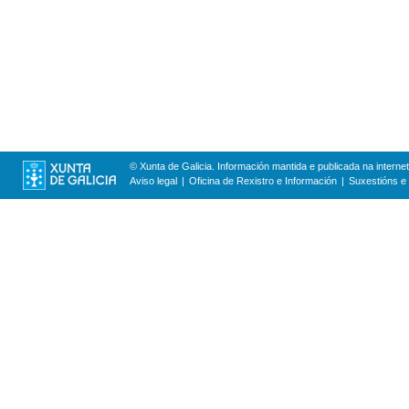
© Xunta de Galicia. Información mantida e publicada na internet
Aviso legal
Oficina de Rexistro e Información
Suxestións e