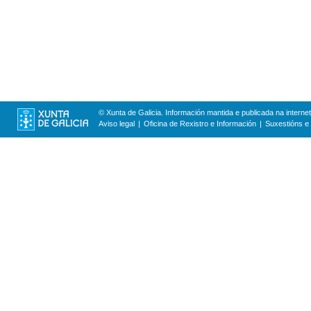
© Xunta de Galicia. Información mantida e publicada na internet
Aviso legal
Oficina de Rexistro e Información
Suxestións e