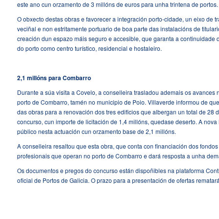
este ano cun orzamento de 3 millóns de euros para unha trintena de portos.
O obxecto destas obras e favorecer a integración porto-cidade, un eixo de 
veciñal e non estritamente portuario de boa parte das instalacións de titula
creación dun espazo máis seguro e accesible, que garanta a continuidade dos
do porto como centro turístico, residencial e hostaleiro.
2,1 millóns para Combarro
Durante a súa visita a Covelo, a conselleira trasladou ademais os avances
porto de Combarro, tamén no municipio de Poio. Villaverde informou de que 
das obras para a renovación dos tres edificios que albergan un total de 28
concurso, cun importe de licitación de 1,4 millóns, quedase deserto. A nova 
público nesta actuación cun orzamento base de 2,1 millóns.
A conselleira resaltou que esta obra, que conta con financiación dos fondo
profesionais que operan no porto de Combarro e dará resposta a unha dema
Os documentos e pregos do concurso están dispoñibles na plataforma Contr
oficial de Portos de Galicia. O prazo para a presentación de ofertas rematar