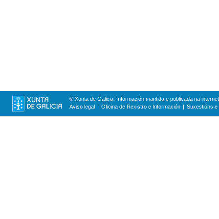
© Xunta de Galicia. Información mantida e publicada na internet
Aviso legal
Oficina de Rexistro e Información
Suxestións e