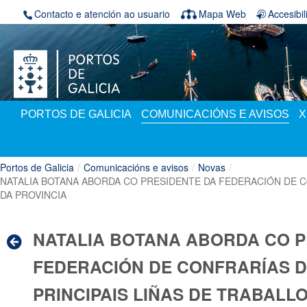
Volver ao contido
Contacto e atención ao usuario
Mapa Web
Accesibi
PORTOS DE GALICIA
COMUNICACIÓNS E AVISOS
X
Portos de Galicia
/
Comunicacións e avisos
/
Novas
/
NATALIA BOTANA ABORDA CO PRESIDENTE DA FEDERACIÓN DE C
DA PROVINCIA
NATALIA BOTANA ABORDA CO P
FEDERACIÓN DE CONFRARÍAS 
PRINCIPAIS LIÑAS DE TRABALL