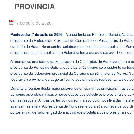
PROVINCIA
7 de xullo de 2026
Pontevedra, 7 de xullo de 2026.-
A presidenta de Portos de Galicia, Natalia
presidente da Federación Provincial de Confrarías de Pescadores de Pont
confraría de Bueu. No encontro, celebrado na sede do ente público en Pontev
presidencia do ente público que Botana ostenta desde o pasado 17 de xuño
A reunión co presidente da Federación de Confrarías de Pontevedra enmárca
presidenta de Portos de Galicia, que días atrás iniciou co presidente da fed
presidente da federación provincial da Coruña e patrón maior de Muros. Na
federación provincial de Lugo así como aos principais representantes do sec
Durante a reunión desta mañá puxéronse en común as principais liñas de ac
así como as problemáticas e necesidades dos colectivos profesionais e as ví
darlles resposta. Ambas partes coincidiron na evolución positiva das instal
avanzar nesta liña. A presidenta de Portos reiterou a súa vontade de coordin
portos sirvan de valor engadido á actividade produtiva dos profesionais do 