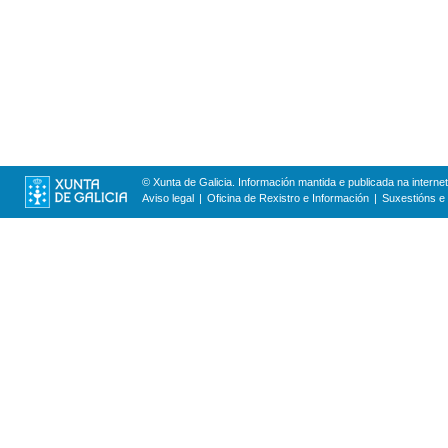
© Xunta de Galicia. Información mantida e publicada na internet
Aviso legal
Oficina de Rexistro e Información
Suxestións e