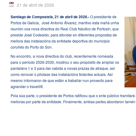
21 de abril de 2026
Santiago de Compostela, 21 de abril de 2026.-
O presidente de
Portos de Galicia, José Antonio Álvarez, mantivo esta mañá unha
reunión coa nova directiva do Real Club Náutico de Portosín, que
preside José Codesido, para afondar en diferentes propostas de
mellora das instalacións da entidade deportiva do municipio
coruñés do Porto do Son.
No encontro, a nova directiva do club, recentemente nomeada
para o periodo 2026-2030, mostrou o seu propósito de ampliar os
pantaláns 1 e 3 para dar cabida a novas prazas de atraque, así
como renovar o pilotaxe das instalacións flotantes actuais. Así
mesmo informaron de que están a traballar nun proxecto para
agrandar o travellift.
Pola súa parte, o presidente de Portos ratificou que o ente público tramitar
melloras por parte da entidade. Finalmente, ambas partes abordaron tamén