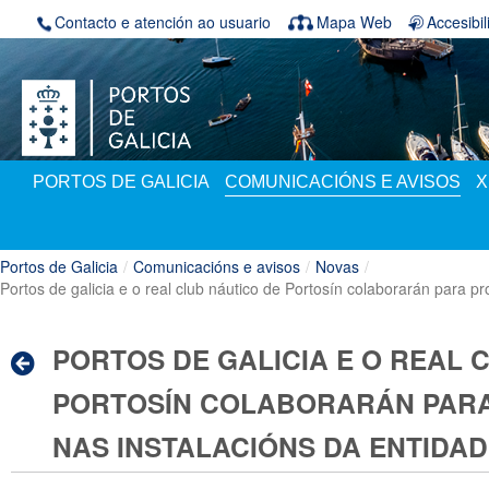
Volver ao contido
Contacto e atención ao usuario
Mapa Web
Accesibi
PORTOS DE GALICIA
COMUNICACIÓNS E AVISOS
X
Portos de Galicia
/
Comunicacións e avisos
/
Novas
/
Portos de galicia e o real club náutico de Portosín colaborarán para p
PORTOS DE GALICIA E O REAL 
PORTOSÍN COLABORARÁN PAR
NAS INSTALACIÓNS DA ENTIDA