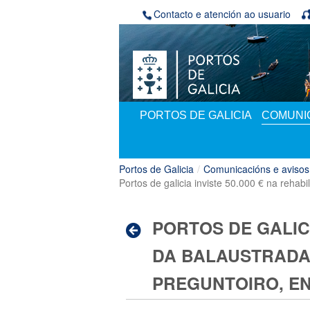
Volver ao contido
Contacto e atención ao usuario
PORTOS DE GALICIA
COMUNIC
Portos de Galicia
/
Comunicacións e avisos
Portos de galicia inviste 50.000 € na rehab
PORTOS DE GALICI
DA BALAUSTRADA
PREGUNTOIRO, EN