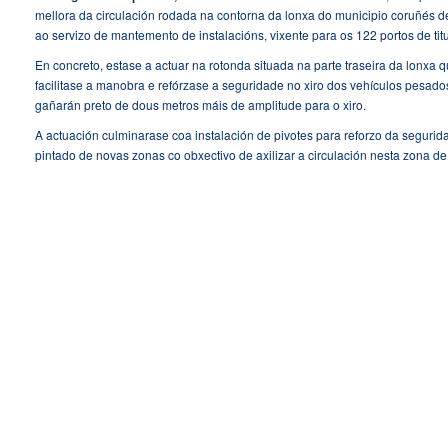
mellora da circulación rodada na contorna da lonxa do municipio coruñés de
ao servizo de mantemento de instalacións, vixente para os 122 portos de ti
En concreto, estase a actuar na rotonda situada na parte traseira da lonxa 
facilitase a manobra e refórzase a seguridade no xiro dos vehículos pesa
gañarán preto de dous metros máis de amplitude para o xiro.
A actuación culminarase coa instalación de pivotes para reforzo da seguridad
pintado de novas zonas co obxectivo de axilizar a circulación nesta zona de