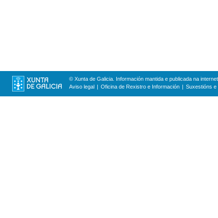
© Xunta de Galicia. Información mantida e publicada na internet
Aviso legal
Oficina de Rexistro e Información
Suxestións e