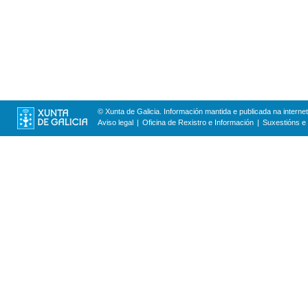
© Xunta de Galicia. Información mantida e publicada na internet
Aviso legal
Oficina de Rexistro e Información
Suxestións e