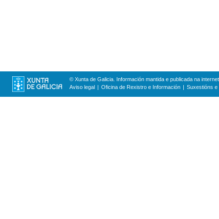
© Xunta de Galicia. Información mantida e publicada na internet
Aviso legal
Oficina de Rexistro e Información
Suxestións e