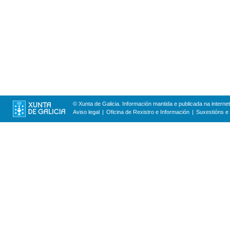
© Xunta de Galicia. Información mantida e publicada na internet
Aviso legal
Oficina de Rexistro e Información
Suxestións e