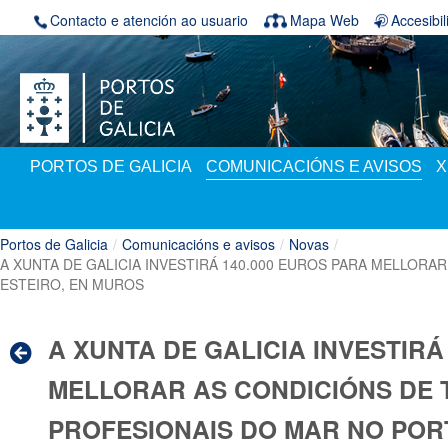
Volver ao contido
Contacto e atención ao usuario
Mapa Web
Accesibi
PORTOS DE GALICIA
COMUNICACIÓNS E AVISOS
X
Portos de Galicia
/
Comunicacións e avisos
/
Novas
/
A XUNTA DE GALICIA INVESTIRÁ 140.000 EUROS PARA MELLOR
ESTEIRO, EN MUROS
A XUNTA DE GALICIA INVESTIRÁ
MELLORAR AS CONDICIÓNS DE
PROFESIONAIS DO MAR NO PORT