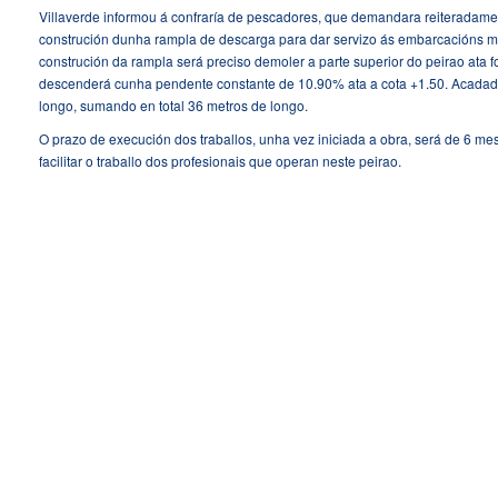
Villaverde informou á confraría de pescadores, que demandara reiteradamen
construción dunha rampla de descarga para dar servizo ás embarcacións me
construción da rampla será preciso demoler a parte superior do peirao ata 
descenderá cunha pendente constante de 10.90% ata a cota +1.50. Acadada 
longo, sumando en total 36 metros de longo.
O prazo de execución dos traballos, unha vez iniciada a obra, será de 6 mes
facilitar o traballo dos profesionais que operan neste peirao.