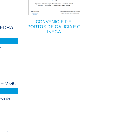
CONVENIO E.P.E.
VEDRA
PORTOS DE GALICIA E O
INEGA
o
E VIGO
pios de