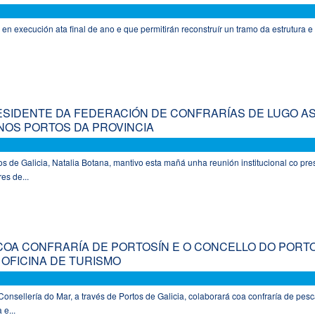
 en execución ata final de ano e que permitirán reconstruír un tramo da estrutura e 
ESIDENTE DA FEDERACIÓN DE CONFRARÍAS DE LUGO A
 NOS PORTOS DA PROVINCIA
os de Galicia, Natalia Botana, mantivo esta mañá unha reunión institucional co pre
es de...
COA CONFRARÍA DE PORTOSÍN E O CONCELLO DO PORT
 OFICINA DE TURISMO
onsellería do Mar, a través de Portos de Galicia, colaborará coa confraría de pes
 e...