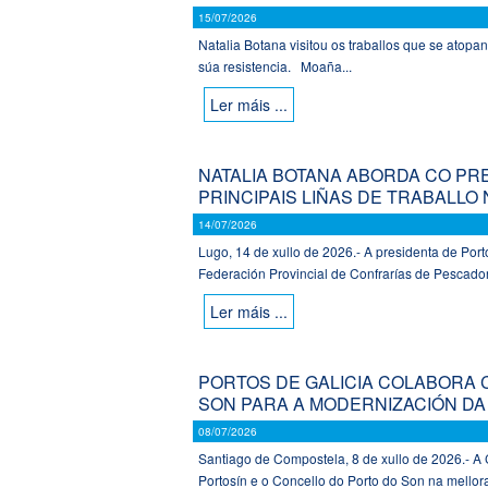
15/07/2026
Natalia Botana visitou os traballos que se atopan
súa resistencia. Moaña...
Ler máis ...
NATALIA BOTANA ABORDA CO PR
PRINCIPAIS LIÑAS DE TRABALLO
14/07/2026
Lugo, 14 de xullo de 2026.- A presidenta de Port
Federación Provincial de Confrarías de Pescador
Ler máis ...
PORTOS DE GALICIA COLABORA 
SON PARA A MODERNIZACIÓN DA
08/07/2026
Santiago de Compostela, 8 de xullo de 2026.- A C
Portosín e o Concello do Porto do Son na mellora