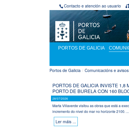
Volver ao contido
Contacto e atención ao usuario
PORTOS DE GALICIA
COMUNIC
Portos de Galicia
/
Comunicacións e avisos
PORTOS DE GALICIA INVISTE 1,
PORTO DE BURELA CON 160 BLO
28/07/2026
Marta Villaverde visitou as obras que está a exec
incremento do nivel do mar no horizonte 2100. ...
Ler máis ...