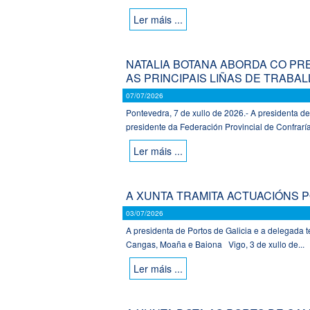
Ler máis ...
NATALIA BOTANA ABORDA CO P
AS PRINCIPAIS LIÑAS DE TRABA
07/07/2026
Pontevedra, 7 de xullo de 2026.- A presidenta de
presidente da Federación Provincial de Confraría
Ler máis ...
A XUNTA TRAMITA ACTUACIÓNS P
03/07/2026
A presidenta de Portos de Galicia e a delegada 
Cangas, Moaña e Baiona Vigo, 3 de xullo de...
Ler máis ...