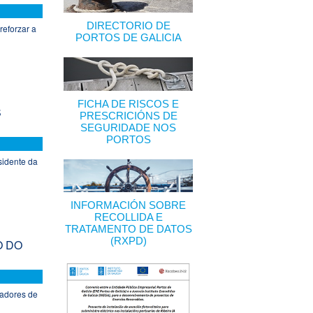
DIRECTORIO DE
reforzar a
PORTOS DE GALICIA
FICHA DE RISCOS E
S
PRESCRICIÓNS DE
SEGURIDADE NOS
PORTOS
sidente da
INFORMACIÓN SOBRE
RECOLLIDA E
TRATAMENTO DE DATOS
(RXPD)
O DO
cadores de