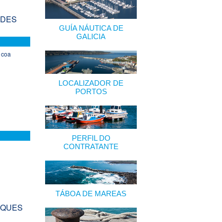
ADES
GUÍA NÁUTICA DE
GALICIA
 coa
LOCALIZADOR DE
PORTOS
PERFIL DO
CONTRATANTE
TÁBOA DE MAREAS
AQUES