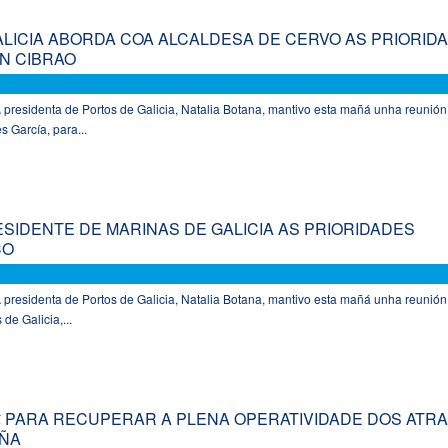
ALICIA ABORDA COA ALCALDESA DE CERVO AS PRIORID
N CIBRAO
 presidenta de Portos de Galicia, Natalia Botana, mantivo esta mañá unha reunión
 García, para...
SIDENTE DE MARINAS DE GALICIA AS PRIORIDADES
CO
 presidenta de Portos de Galicia, Natalia Botana, mantivo esta mañá unha reunión
de Galicia,...
M€ PARA RECUPERAR A PLENA OPERATIVIDADE DOS ATR
AÑA