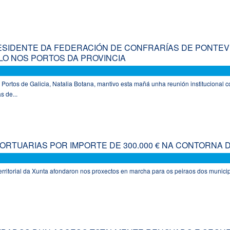
RESIDENTE DA FEDERACIÓN DE CONFRARÍAS DE PONTE
LLO NOS PORTOS DA PROVINCIA
 Portos de Galicia, Natalia Botana, mantivo esta mañá unha reunión institucional c
s de...
ORTUARIAS POR IMPORTE DE 300.000 € NA CONTORNA D
territorial da Xunta afondaron nos proxectos en marcha para os peiraos dos munici