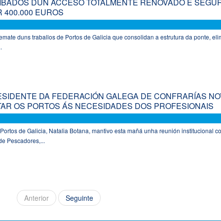
AMBADOS DUN ACCESO TOTALMENTE RENOVADO E SEGU
R 400.000 EUROS
 remate duns traballos de Portos de Galicia que consolidan a estrutura da ponte, el
.
ESIDENTE DA FEDERACIÓN GALEGA DE CONFRARÍAS N
TAR OS PORTOS ÁS NECESIDADES DOS PROFESIONAIS
Portos de Galicia, Natalia Botana, mantivo esta mañá unha reunión institucional c
de Pescadores,...
Anterior
Seguinte