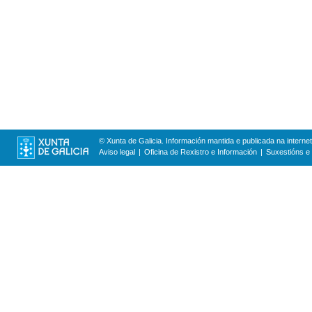
© Xunta de Galicia. Información mantida e publicada na internet
Aviso legal
Oficina de Rexistro e Información
Suxestións e