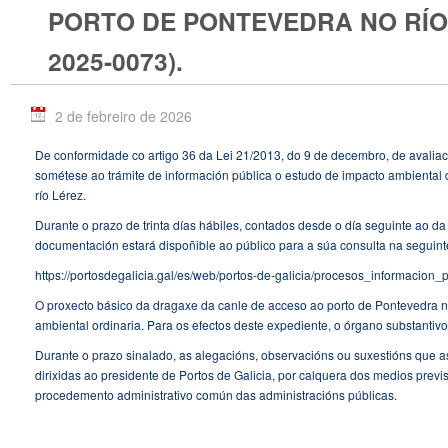
PORTO DE PONTEVEDRA NO RÍO 
2025-0073).
2 de febreiro de 2026
De conformidade co artigo 36 da Lei 21/2013, do 9 de decembro, de avalia
sométese ao trámite de información pública o estudo de impacto ambiental
río Lérez.
Durante o prazo de trinta días hábiles, contados desde o día seguinte ao da 
documentación estará dispoñible ao público para a súa consulta na seguint
https://portosdegalicia.gal/es/web/portos-de-galicia/procesos_informacion_
O proxecto básico da dragaxe da canle de acceso ao porto de Pontevedra no
ambiental ordinaria. Para os efectos deste expediente, o órgano substantivo
Durante o prazo sinalado, as alegacións, observacións ou suxestións que 
dirixidas ao presidente de Portos de Galicia, por calquera dos medios previs
procedemento administrativo común das administracións públicas.