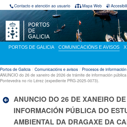
Volver ao contido
Contacto e atención ao usuario
Mapa Web
Accesibi
PORTOS DE GALICIA
COMUNICACIÓNS E AVISOS
X
Portos de Galicia
/
Comunicacións e avisos
/
Procesos de información
ANUNCIO do 26 de xaneiro de 2026 de trámite de información pública
Pontevedra no río Lérez (expediente PRG-2025-0073).
ANUNCIO DO 26 DE XANEIRO DE 
INFORMACIÓN PÚBLICA DO EST
AMBIENTAL DA DRAGAXE DA CA