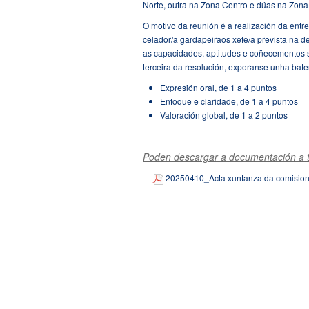
Norte, outra na Zona Centro e dúas na Zona
O motivo da reunión é a realización da entr
celador/a gardapeiraos xefe/a prevista na d
as capacidades, aptitudes e coñecementos s
terceira da resolución, exporanse unha bate
Expresión oral, de 1 a 4 puntos
Enfoque e claridade, de 1 a 4 puntos
Valoración global, de 1 a 2 puntos
Poden descargar a documentación a t
20250410_Acta xuntanza da comision 