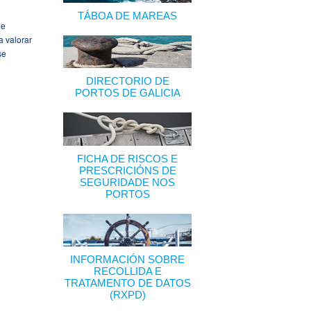
TÁBOA DE MAREAS
de
a valorar
se
DIRECTORIO DE
PORTOS DE GALICIA
FICHA DE RISCOS E
PRESCRICIÓNS DE
SEGURIDADE NOS
PORTOS
INFORMACIÓN SOBRE
RECOLLIDA E
TRATAMENTO DE DATOS
(RXPD)