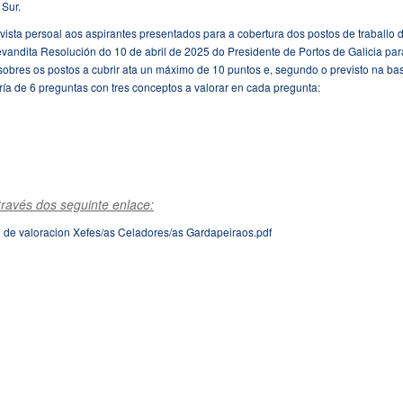
 Sur.
evista persoal aos aspirantes presentados para a cobertura dos postos de traballo 
evandita Resolución do 10 de abril de 2025 do Presidente de Portos de Galicia par
obres os postos a cubrir ata un máximo de 10 puntos e, segundo o previsto na ba
ría de 6 preguntas con tres conceptos a valorar en cada pregunta:
ravés dos seguinte enlace:
de valoracion Xefes/as Celadores/as Gardapeiraos.pdf