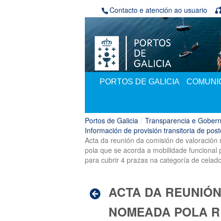
Volver ao contido
Contacto e atención ao usuario
PORTOS DE GALICIA
COMUNIC
Portos de Galicia
/
Transparencia e Gobern
Información de provisión transitoria de post
Acta da reunión da comisión de valoración 
pola que se acorda a mobilidade funcional p
para cubrir 4 prazas na categoría de celado
ACTA DA REUNIÓN
NOMEADA POLA RE