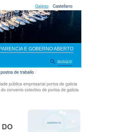
Galego
Castellano
PARENCIA E GOBERNO ABERTO
BUSQUE
 postos de traballo
/
ade pública empresarial portos de galicia
do convenio colectivo de portos de galicia
 DO